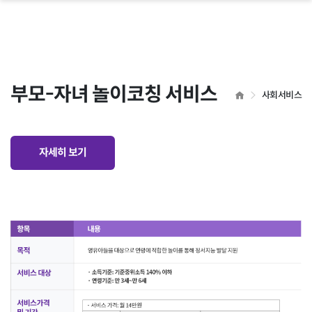
 닫기
부모-자녀 놀이코칭 서비스
HOME
사회서비스
자세히 보기